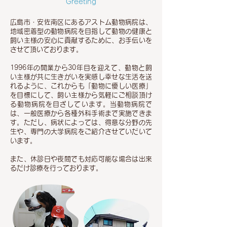
Greeting
広島市・安佐南区にあるアストム動物病院は、
地域密着型の動物病院を目指して動物の健康と
飼い主様の安心に貢献するために、お手伝いを
させて頂いております。
1996年の開業から30年目を迎えて、動物と飼
い主様が共に生きがいを実感し幸せな生活を送
れるように、これからも「動物に優しい医療」
を目標にして、飼い主様から気軽にご相談頂け
る動物病院を目ざしています。当動物病院で
は、一般医療から各種外科手術まで実施できま
す。ただし、病状によっては、得意な分野の先
生や、専門の大学病院をご紹介させていだいて
います。
また、休診日や夜間でも対応可能な場合は出来
るだけ診療を行っております。