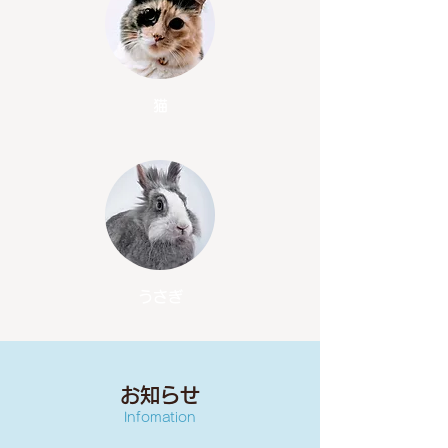
猫
​うさぎ
お知らせ
Infomation